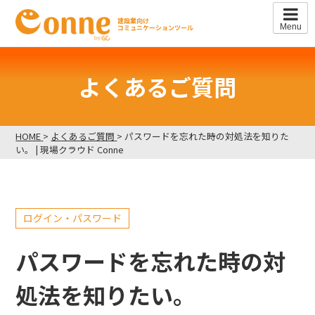
Skip
to
建設業向け
Menu
コミュニケーションツール
content
よくあるご質問
HOME
>
よくあるご質問
>
パスワードを忘れた時の対処法を知りた
い。 | 現場クラウド Conne
ログイン・パスワード
パスワードを忘れた時の対
処法を知りたい。