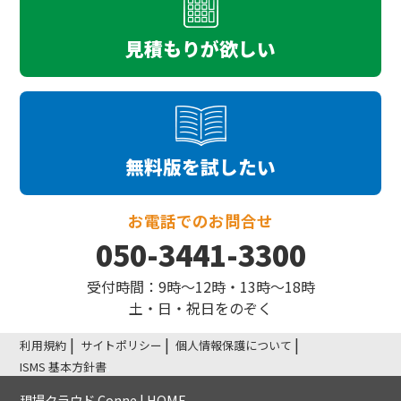
見積もりが欲しい
無料版を試したい
お電話でのお問合せ
050-3441-3300
受付時間：9時〜12時・13時〜18時
土・日・祝日をのぞく
利用規約
サイトポリシー
個人情報保護について
ISMS 基本方針書
現場クラウド Conne | HOME