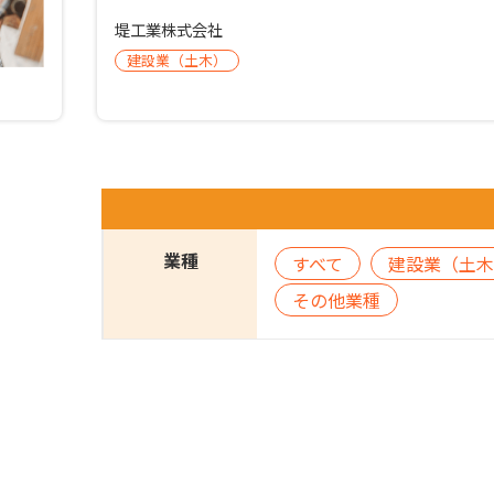
堤工業株式会社
建設業（土木）
業種
すべて
建設業（土木
その他業種