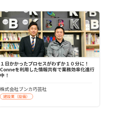
１日かかったプロセスがわずか１０分に！
Conneを利用した情報共有で業務効率化進行
中！
株式会社ブンカ巧芸社
建設業（設備）