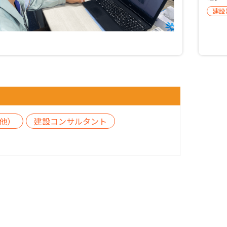
建設
他）
建設コンサルタント