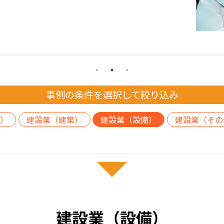
事例の条件を選択して絞り込み
）
建設業（建築）
建設業（設備）
建設業（その
建設業（設備）