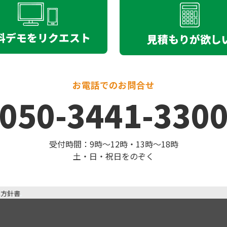
料デモをリクエスト
見積もりが欲し
お電話でのお問合せ
050-3441-330
受付時間：9時〜12時・13時〜18時
土・日・祝日をのぞく
基本方針書