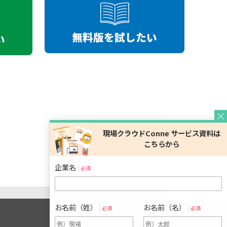
無料版を試したい
い
0
企業名
必須
お名前（姓）
お名前（名）
必須
必須