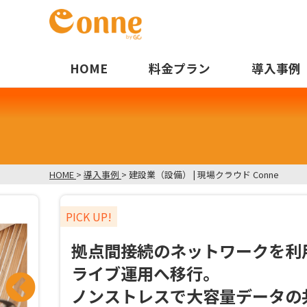
HOME
料金プラン
導入事例
HOME
>
導入事例
>
建設業（設備） | 現場クラウド Conne
PICK UP!
拠点間接続のネットワークを利用
ライブ運用へ移行。
ノンストレスで大容量データの