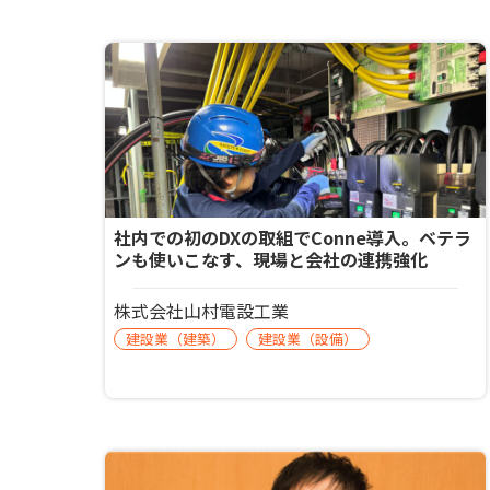
社内での初のDXの取組でConne導入。ベテラ
ンも使いこなす、現場と会社の連携強化
株式会社山村電設工業
建設業（建築）
建設業（設備）