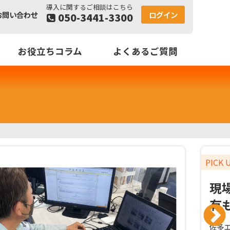
お問い合わせ
ログイン
050-3441-3300
お役立ちコラム
よくあるご質問
PICK 
現
有
佐多