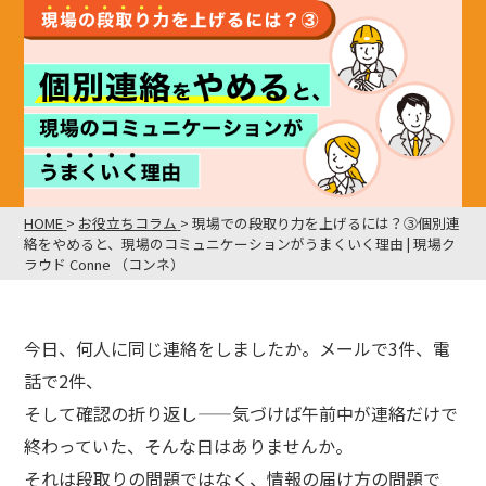
HOME
>
お役立ちコラム
>
現場での段取り力を上げるには？③個別連
絡をやめると、現場のコミュニケーションがうまくいく理由 | 現場ク
ラウド Conne （コンネ）
今日、何人に同じ連絡をしましたか。メールで3件、電
話で2件、
そして確認の折り返し——気づけば午前中が連絡だけで
終わっていた、そんな日はありませんか。
それは段取りの問題ではなく、情報の届け方の問題で