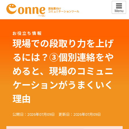
Skip
to
建設業向け
Menu
コミュニケーションツール
content
お役立ち情報
現場での段取り力を上げ
るには？③個別連絡をや
めると、現場のコミュニ
ケーションがうまくいく
理由
公開日：2026年07月09日 更新日：2026年07月09日