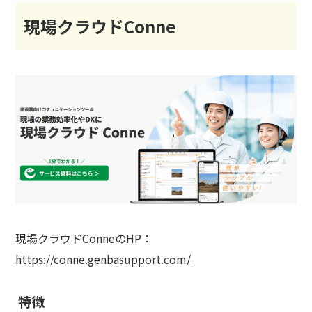
現場クラウドConne
現場クラウドConneのHP：
https://conne.genbasupport.com/
特徴