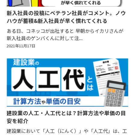
新入社員の投稿にベテラン社員がコメント。ノウ
ハウが蓄積&新入社員が早く慣れてくれる
ある日、コネッコが出社すると 早朝からイカリさんが
新入社員のゲンバくんに対して注...
2021年11月17日
建設業の人工・人工代とは？計算方法や単価の目
安を紹介
建設業において「人工（にんく）」や「人工代」は、工