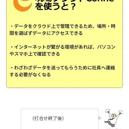
・データをクラウド上で管理できるため、場所・時
間を選ばずデータにアクセスできる
・インターネットが繋がる環境があれば、パソコン
やスマホ上で確認できる
・わざわざデータを送ってもらうために社員へ連絡
する必要がなくなる
（打合せ終了後）